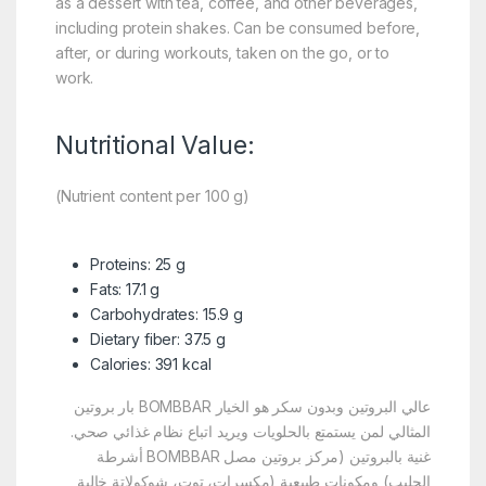
as a dessert with tea, coffee, and other beverages,
including protein shakes. Can be consumed before,
after, or during workouts, taken on the go, or to
work.
Nutritional Value:
(Nutrient content per 100 g)
Proteins: 25 g
Fats: 17.1 g
Carbohydrates: 15.9 g
Dietary fiber: 37.5 g
Calories: 391 kcal
بار بروتين BOMBBAR عالي البروتين وبدون سكر هو الخيار
المثالي لمن يستمتع بالحلويات ويريد اتباع نظام غذائي صحي.
أشرطة BOMBBAR غنية بالبروتين (مركز بروتين مصل
الحليب) ومكونات طبيعية (مكسرات، توت، شوكولاتة خالية