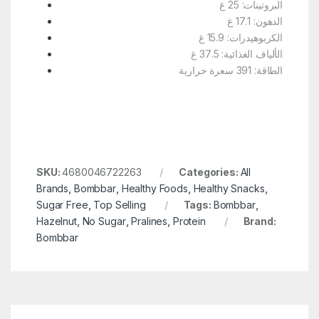
البروتينات: 25 غ
الدهون: 17.1 غ
الكربوهيدرات: 15.9 غ
الألياف الغذائية: 37.5 غ
الطاقة: 391 سعرة حرارية
SKU:
4680046722263
Categories:
All
Brands
,
Bombbar
,
Healthy Foods
,
Healthy Snacks
,
Sugar Free
,
Top Selling
Tags:
Bombbar
,
Hazelnut
,
No Sugar
,
Pralines
,
Protein
Brand:
Bombbar