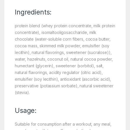
Ingredients:
protein blend (whey protein concentrate, milk protein
concentrate), isomaltooligosaccharide, milk
chocolate (water-soluble corn fibers, cocoa butter,
cocoa mass, skimmed milk powder, emulsifier (soy
lecithin), natural flavorings, sweetener (sucralose)),
water, hazelnuts, coconut oil, natural cocoa powder,
humectant (glycerin), sweetener (sorbitol), salt,
natural flavorings, acidity regulator (citric acid),
emulsifier (soy lecithin), antioxidant (ascorbic acid),
preservative (potassium sorbate), natural sweetener
(stevia).
Usage:
Suitable for consumption after a workout, any meal,