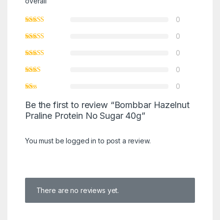
overall
0
0
0
0
0
Be the first to review “Bombbar Hazelnut
Praline Protein No Sugar 40g”
You must be
logged in
to post a review.
There are no reviews yet.