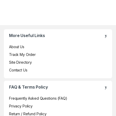
f
5
Brands Carousel
More Useful Links
About Us
Track My Order
Site Directory
Contact Us
FAQ & Terms Policy
Frequently Asked Questions (FAQ)
Privacy Policy
Return / Refund Policy