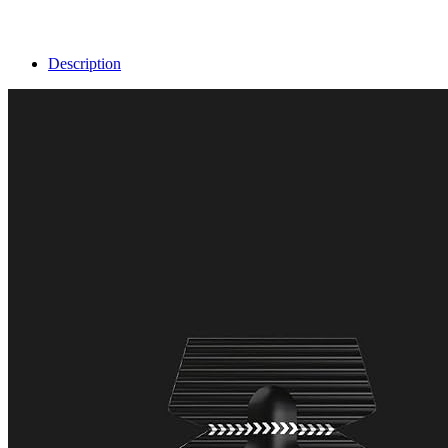
Description