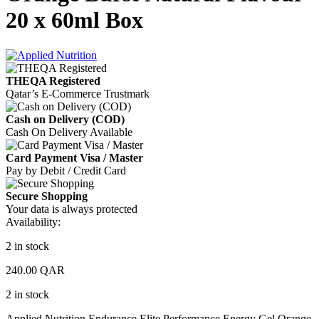
20 x 60ml Box
THEQA Registered
Qatar’s E-Commerce Trustmark
Cash on Delivery (COD)
Cash On Delivery Available
Card Payment Visa / Master
Pay by Debit / Credit Card
Secure Shopping
Your data is always protected
Availability:
2 in stock
240.00
QAR
2 in stock
Applied Nutrition Endurance Elite Performance Energy Gel Orange