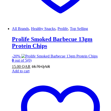
All Brands
,
Healthy Snacks
,
Prolife
,
Top Selling
Prolife Smoked Barbecue 13gm
Protein Chips
-
20%
0
out of 5
(0)
15.00
QAR
18.70
QAR
Add to cart