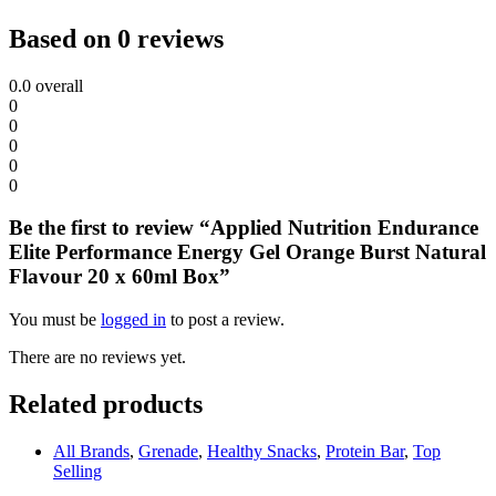
Based on 0 reviews
0.0
overall
0
0
0
0
0
Be the first to review “Applied Nutrition Endurance
Elite Performance Energy Gel Orange Burst Natural
Flavour 20 x 60ml Box”
You must be
logged in
to post a review.
There are no reviews yet.
Related products
All Brands
,
Grenade
,
Healthy Snacks
,
Protein Bar
,
Top
Selling