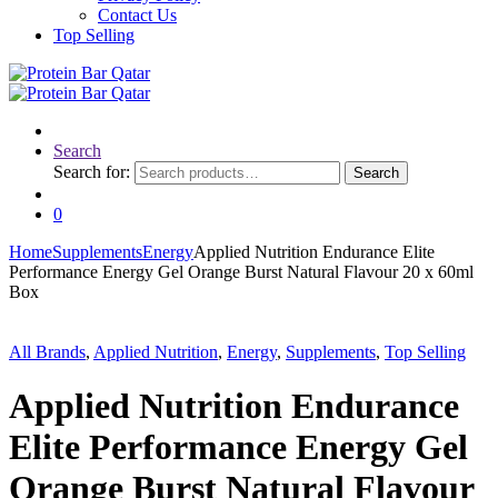
Contact Us
Top Selling
Search
Search for:
Search
0
Home
Supplements
Energy
Applied Nutrition Endurance Elite
Performance Energy Gel Orange Burst Natural Flavour 20 x 60ml
Box
All Brands
,
Applied Nutrition
,
Energy
,
Supplements
,
Top Selling
Applied Nutrition Endurance
Elite Performance Energy Gel
Orange Burst Natural Flavour