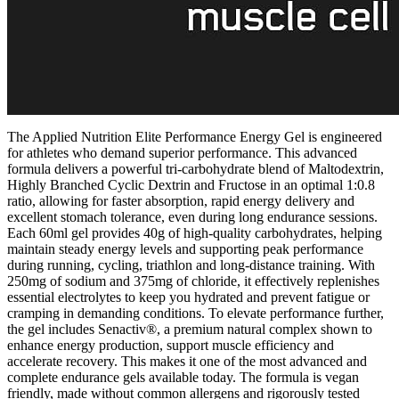
The Applied Nutrition Elite Performance Energy Gel is engineered
for athletes who demand superior performance. This advanced
formula delivers a powerful tri-carbohydrate blend of Maltodextrin,
Highly Branched Cyclic Dextrin and Fructose in an optimal 1:0.8
ratio, allowing for faster absorption, rapid energy delivery and
excellent stomach tolerance, even during long endurance sessions.
Each 60ml gel provides 40g of high-quality carbohydrates, helping
maintain steady energy levels and supporting peak performance
during running, cycling, triathlon and long-distance training. With
250mg of sodium and 375mg of chloride, it effectively replenishes
essential electrolytes to keep you hydrated and prevent fatigue or
cramping in demanding conditions. To elevate performance further,
the gel includes Senactiv®, a premium natural complex shown to
enhance energy production, support muscle efficiency and
accelerate recovery. This makes it one of the most advanced and
complete endurance gels available today. The formula is vegan
friendly, made without common allergens and rigorously tested