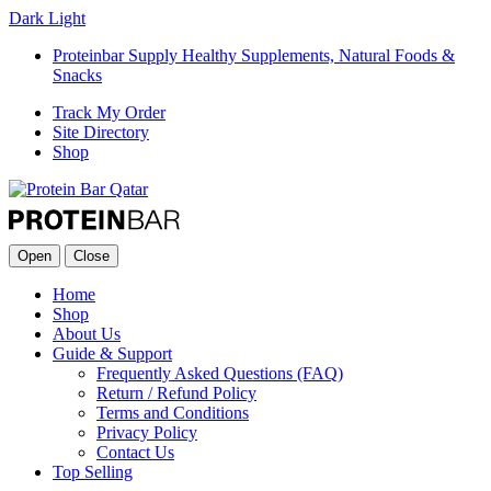
Dark
Light
Proteinbar Supply Healthy Supplements, Natural Foods &
Snacks
Track My Order
Site Directory
Shop
Open
Close
Home
Shop
About Us
Guide & Support
Frequently Asked Questions (FAQ)
Return / Refund Policy
Terms and Conditions
Privacy Policy
Contact Us
Top Selling