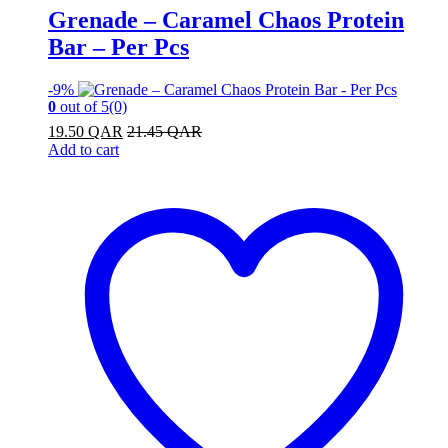
Grenade – Caramel Chaos Protein
Bar – Per Pcs
-
9%
0
out of 5
(0)
19.50
QAR
21.45
QAR
Add to cart